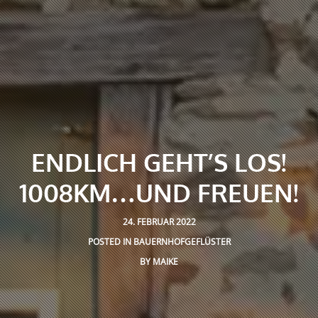
ENDLICH GEHT’S LOS!
1008KM…UND FREUEN!
24. FEBRUAR 2022
POSTED IN
BAUERNHOFGEFLÜSTER
BY
MAIKE