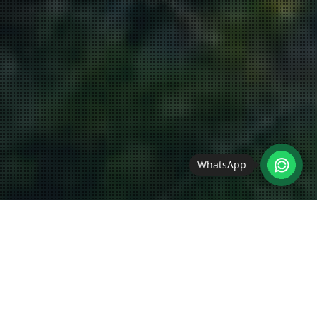
WhatsApp
Allgemein
,
Termine