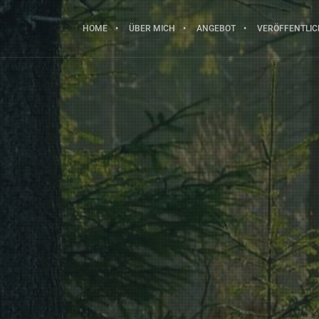
HOME
ÜBER MICH
ANGEBOT
VERÖFFENTLI