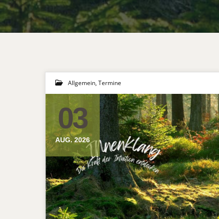
Allgemein
,
Termine
03
AUG. 2026