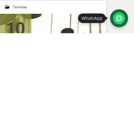
Termine
WhatsApp
10
DEZ. 2025
Terminübersicht 2026