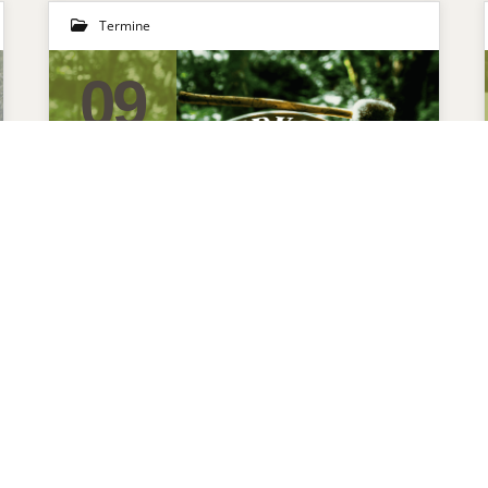
Termine
09
MÄRZ 2026
Basiskurs
Tierkommunikation