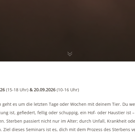
026
(15-18 Uhr)
& 20.09.2026
(10-16 Uhr)
n geht es um die letzten Tage oder Wochen mit deinem Tier. Du we
 jung ist, gefiedert, fellig oder schuppig, ein Hof- oder Haustier ist
en. Sterben passiert nicht nur im Alter; durch Unfall, Krankheit o
 Ziel dieses Seminars ist es, dich mit dem Prozess des Sterben