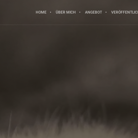
HOME
ÜBER MICH
ANGEBOT
VERÖFFENTLI