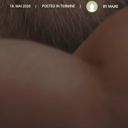
18. MAI 2026
POSTED IN
TERMINE
BY
MAIKE