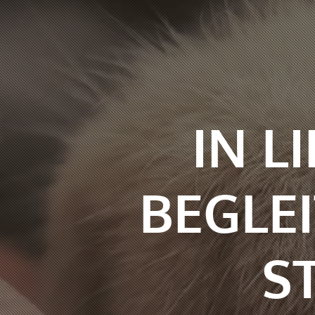
IN L
BEGLEI
S