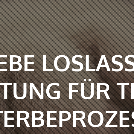
IEBE LOSLAS
TUNG FÜR T
TERBEPROZE