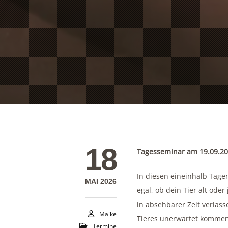
18
Tagesseminar am 19.09.2
In diesen eineinhalb Tage
MAI 2026
egal, ob dein Tier alt oder
in absehbarer Zeit verlass
Maike
Tieres unerwartet kommen.
Termine