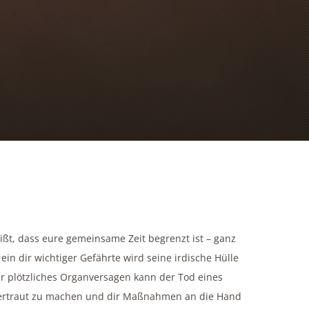
ißt, dass eure gemeinsame Zeit begrenzt ist – ganz
 – ein dir wichtiger Gefährte wird seine irdische Hülle
der plötzliches Organversagen kann der Tod eines
s vertraut zu machen und dir Maßnahmen an die Hand