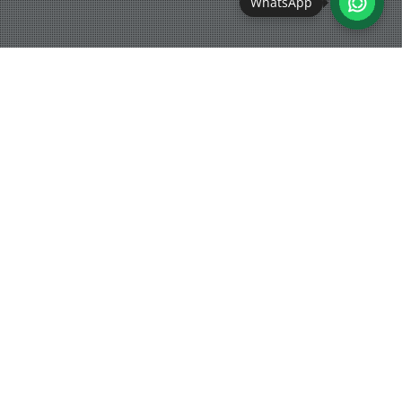
WhatsApp
Schlaufuchs
28
JULI 2022