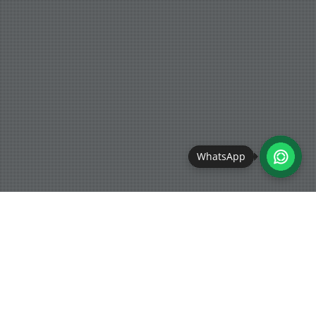
WhatsApp
Schlaufuchs
28