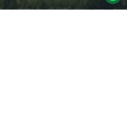
Schlaufuchs
24
MÄRZ 2022