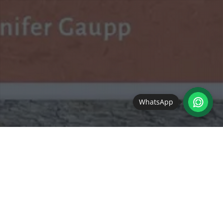
WhatsApp
Bauernhofgeflüster
05