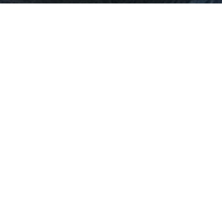
Termine
18
MAI 2026