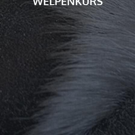
WELPENKURS