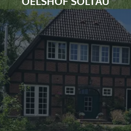
OELSHOF SOLTAU