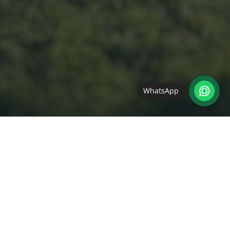
WhatsApp
Tieralltag
21
OKT. 2022